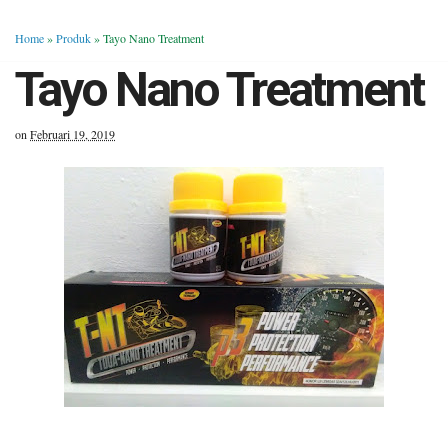
Home
»
Produk
»
Tayo Nano Treatment
Tayo Nano Treatment
on
Februari 19, 2019