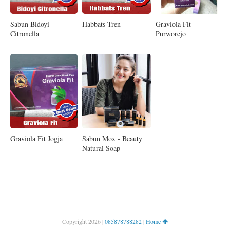
Sabun Bidoyi
Habbats Tren
Graviola Fit
Citronella
Purworejo
Graviola Fit Jogja
Sabun Mox - Beauty
Natural Soap
Copyright
2026 |
085878788282
|
Home